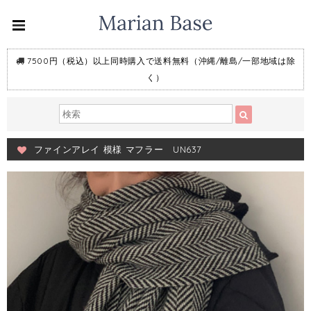
7500円（税込）以上同時購入で送料無料（沖縄/離島/一部地域は除
く）
ファインアレイ 模様 マフラー UN637