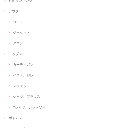
月間ランキング
アウター
コート
ジャケット
ダウン
トップス
カーディガン
ベスト、ジレ
スウェット
シャツ、ブラウス
Tシャツ、カットソー
ボトムス