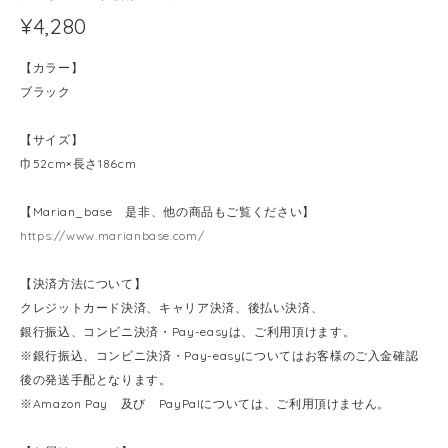
¥4,280
【カラー】
ブラック
【サイズ】
巾52cm×長さ186cm
【Marian_base 是非、他の商品もご覧ください】
https://www.marianbase.com/
【決済方法について】
クレジットカード決済、キャリア決済、後払い決済、
銀行振込、コンビニ決済・Pay-easyは、ご利用頂けます。
※銀行振込、コンビニ決済・Pay-easyについてはお客様のご入金確認
後の発送手配となります。
※Amazon Pay 及び PayPalについては、ご利用頂けません。