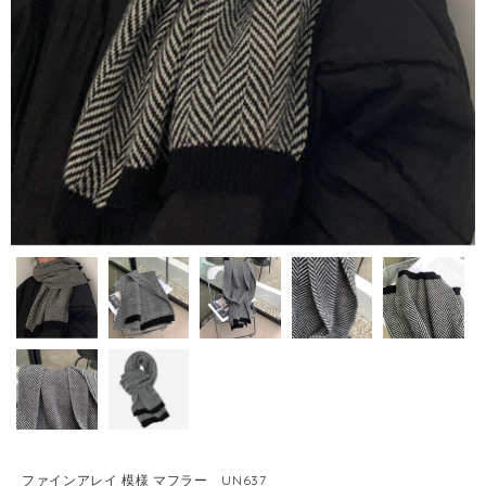
ファインアレイ 模様 マフラー UN637