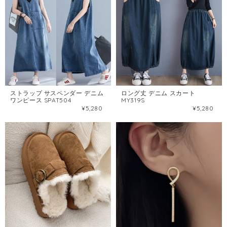
ストラップ サスペンダー デニム
ロング丈 デニム スカート
ワンピース SPAT504
MY319S
¥5,280
¥5,280