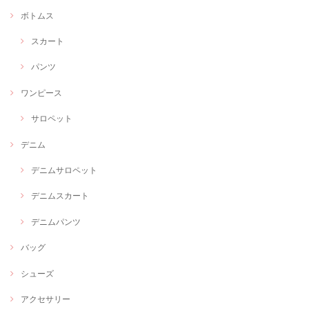
ボトムス
スカート
パンツ
ワンピース
サロペット
デニム
デニムサロペット
デニムスカート
デニムパンツ
バッグ
シューズ
アクセサリー