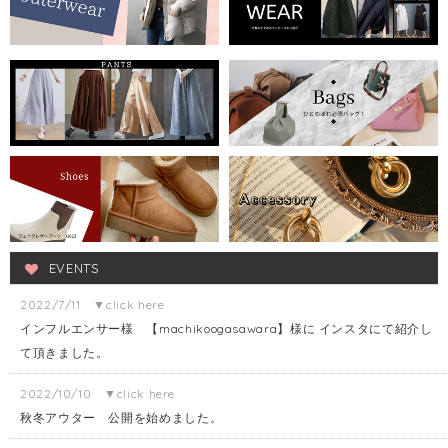
EVENTS
2022/7/11 ▼click here
インフルエンサー様 【machikoogasawara】様に インスタにて紹介し
て頂きました。
2022/10/10 ▼click here
秋冬アウター 公開を始めました。