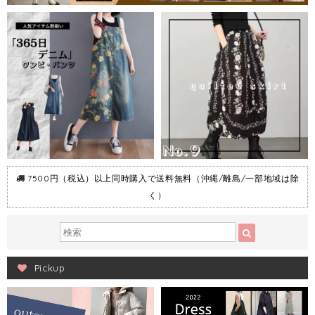
7500円（税込）以上同時購入で送料無料（沖縄/離島/一部地域は除
く）
Pickup