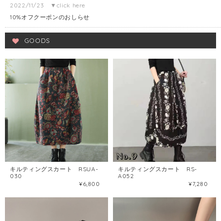
2022/11/23 ▼click here
10%オフクーポンのおしらせ
GOODS
キルティングスカート RSUA-
キルティングスカート RS-
030
A052
¥6,800
¥7,280