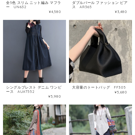
全5色 スリム ニット編み マフラ
ダブルパール ファッション ピア
ー UN632
ス AR365
¥4,580
¥3,480
シングルブレスト デニム ワンピ
大容量のトートバッグ FF305
ース AUAT552
¥5,680
¥5,980