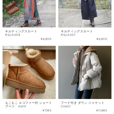
キルティングスカート
キルティングスカート
RSUA008
RSUA007
¥6,800
¥6,800
もこもこ エコファー付 ショート
フード付き ダウン ジャケット
ブーツ XI619
CH601
¥7,180
¥11,880