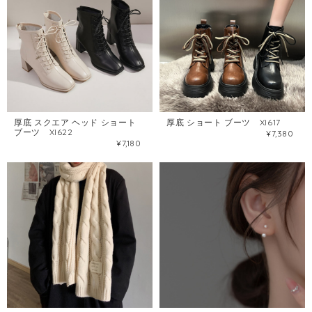
厚底 スクエア ヘッド ショート
厚底 ショート ブーツ XI617
ブーツ XI622
¥7,380
¥7,180