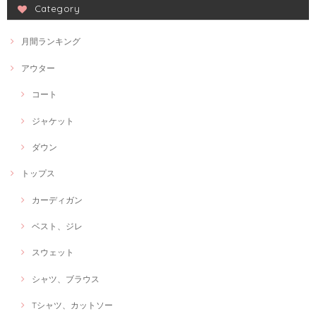
Category
月間ランキング
アウター
コート
ジャケット
ダウン
トップス
カーディガン
ベスト、ジレ
スウェット
シャツ、ブラウス
Tシャツ、カットソー