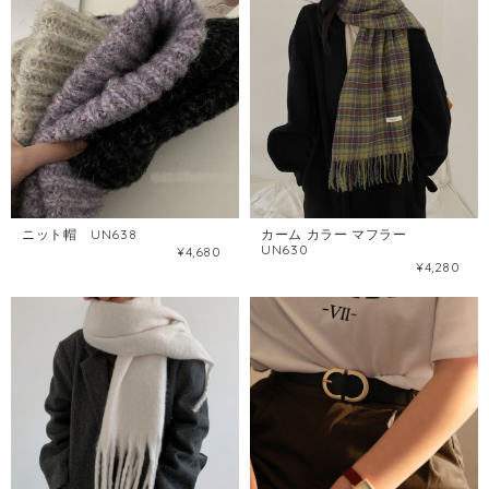
カーム カラー マフラー
ニット帽 UN638
UN630
¥4,680
¥4,280