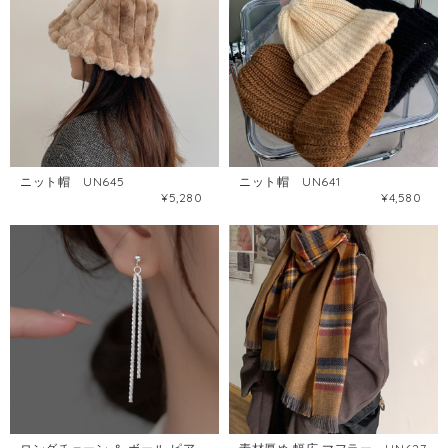
ニット帽 UN645
ニット帽 UN641
¥5,280
¥4,580