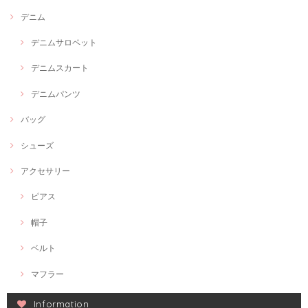
デニム
デニムサロペット
デニムスカート
デニムパンツ
バッグ
シューズ
アクセサリー
ピアス
帽子
ベルト
マフラー
Information