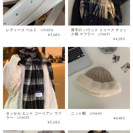
レディース ベルト UN656
厚手の ハウンド トゥース チェッ
ク柄 マフラー UN631
¥3,680
¥4,280
タッセル エンド コーリアン マフ
ニット帽 UN644
ラー UN635
¥4,480
¥5,080