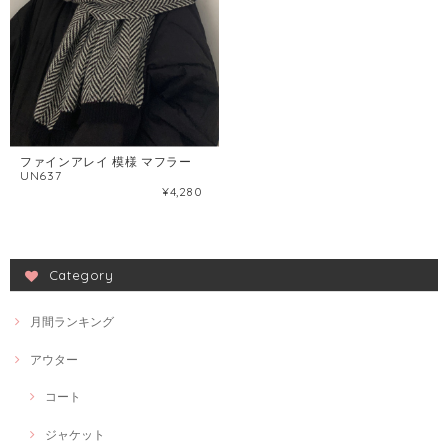
ファインアレイ 模様 マフラー
UN637
¥4,280
Category
月間ランキング
アウター
コート
ジャケット