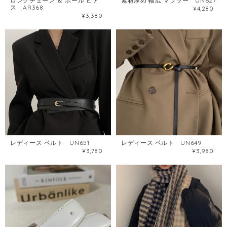
ロングチェーン ＆ ボール ピア
素材厚め 幅広 マフラー UN627
ス AR368
¥4,280
¥3,380
レディース ベルト UN651
レディース ベルト UN649
¥3,780
¥3,980