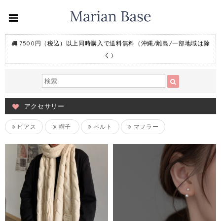
7500円（税込）以上同時購入で送料無料（沖縄/離島/一部地域は除
く）
アクセサリー
ピアス
帽子
ベルト
マフラー