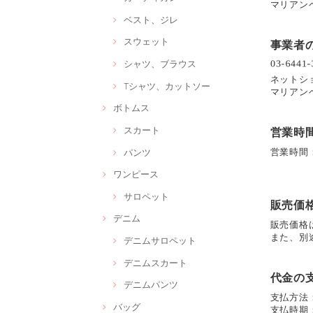
マリアン
ベスト、ジレ
スウェット
事業者
シャツ、ブラウス
ネットシ
Tシャツ、カットソー
マリアン
ボトムス
スカート
営業時
パンツ
営業時間
ワンピース
サロペット
販売価
デニム
販売価格
また、別
デニムサロペット
デニムスカート
代金の
デニムパンツ
支払方法
バッグ
支払時期