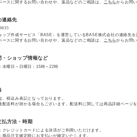
ベースに関するお問い合わせや、返品などのご相談は、
こちら
からお問
の連絡先
ョップ作成サービス「BASE」を運営しているBASE株式会社の連絡先
ベースに関するお問い合わせや、返品などのご相談は、
こちら
からお問
間・ショップ情報など
：水曜日～日曜日：15時～22時
格
は、税込み表記となっております。
途配送料が掛かる場合もございます。配送料に関しては商品詳細ページ
支払方法・時期
：クレジットカードによる決済がご利用いただけます。
：商品注文確定時にお支払いが確定いたします。