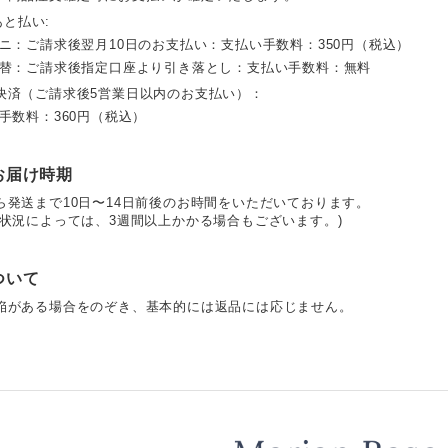
 あと払い:
ビニ：ご請求後翌月10日のお支払い：支払い手数料：350円（税込）
振替：ご請求後指定口座より引き落とし：支払い手数料：無料
決済（ご請求後5営業日以内のお支払い）：
手数料：360円（税込）
お届け時期
ら発送まで10日〜14日前後のお時間をいただいております。
の状況によっては、3週間以上かかる場合もございます。)
ついて
陥がある場合をのぞき、基本的には返品には応じません。