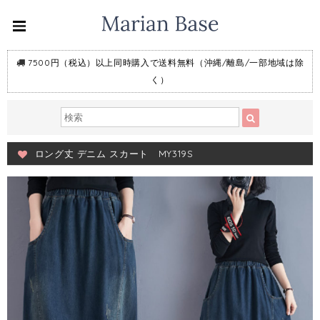
7500円（税込）以上同時購入で送料無料（沖縄/離島/一部地域は除
く）
ロング丈 デニム スカート MY319S