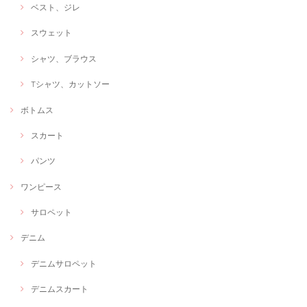
ベスト、ジレ
スウェット
シャツ、ブラウス
Tシャツ、カットソー
ボトムス
スカート
パンツ
ワンピース
サロペット
デニム
デニムサロペット
デニムスカート