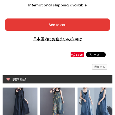
International shipping available
Add to cart
日本国内にお住まいの方向け
Save
通報する
関連商品