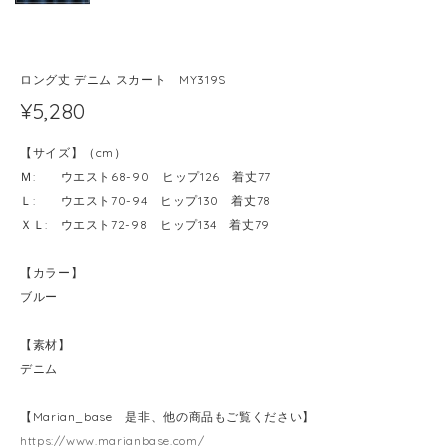
ロング丈 デニム スカート MY319S
¥5,280
【サイズ】（cm）
Ｍ: ウエスト68-90 ヒップ126 着丈77
Ｌ: ウエスト70-94 ヒップ130 着丈78
ＸＬ: ウエスト72-98 ヒップ134 着丈79
【カラー】
ブルー
【素材】
デニム
【Marian_base 是非、他の商品もご覧ください】
https://www.marianbase.com/