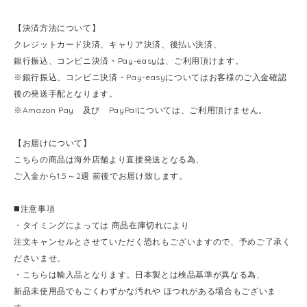
【決済方法について】
クレジットカード決済、キャリア決済、後払い決済、
銀行振込、コンビニ決済・Pay-easyは、ご利用頂けます。
※銀行振込、コンビニ決済・Pay-easyについてはお客様のご入金確認
後の発送手配となります。
※Amazon Pay 及び PayPalについては、ご利用頂けません。
【お届けについて】
こちらの商品は海外店舗より直接発送となる為、
ご入金から1.5～2週 前後でお届け致します。
◼️注意事項
・タイミングによっては 商品在庫切れにより
注文キャンセルとさせていただく恐れもございますので、予めご了承く
ださいませ。
・こちらは輸入品となります。日本製とは検品基準が異なる為、
新品未使用品でもごくわずかな汚れや ほつれがある場合もございま