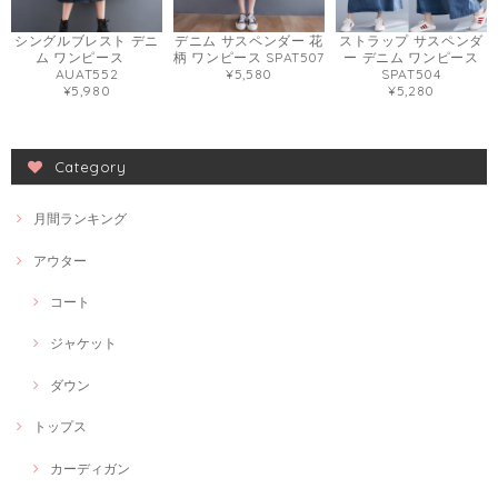
シングルブレスト デニ
デニム サスペンダー 花
ストラップ サスペンダ
ム ワンピース
柄 ワンピース SPAT507
ー デニム ワンピース
AUAT552
¥5,580
SPAT504
¥5,980
¥5,280
Category
月間ランキング
アウター
コート
ジャケット
ダウン
トップス
カーディガン