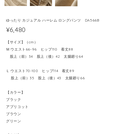
ゆったり カジュアル ハーレム ロングパンツ DA566B
¥6,480
【サイズ】（cm）
Ｍ:ウエスト66-96 ヒップ110 着丈88
股上（前）34 股上（後）42 太腿廻り64
Ｌ:ウエスト70-100 ヒップ114 着丈89
股上（前）35 股上（後）43 太腿廻り66
【カラー】
ブラック
アプリコット
ブラウン
グリーン