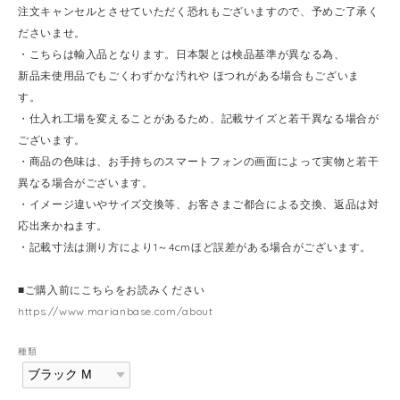
注文キャンセルとさせていただく恐れもございますので、予めご了承く
ださいませ。
・こちらは輸入品となります。日本製とは検品基準が異なる為、
新品未使用品でもごくわずかな汚れや ほつれがある場合もございま
す。
・仕入れ工場を変えることがあるため、記載サイズと若干異なる場合が
ございます。
・商品の色味は、お手持ちのスマートフォンの画面によって実物と若干
異なる場合がございます。
・イメージ違いやサイズ交換等、お客さまご都合による交換、返品は対
応出来かねます。
・記載寸法は測り方により1～4cmほど誤差がある場合がございます。
■ご購入前にこちらをお読みください
https://www.marianbase.com/about
種類