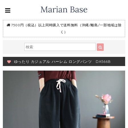
7500円（税込）以上同時購入で送料無料（沖縄/離島/一部地域は除
く）
ゆったり カジュアル ハーレム ロングパンツ DA566B