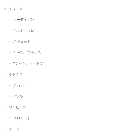
トップス
カーディガン
ベスト、ジレ
スウェット
シャツ、ブラウス
Tシャツ、カットソー
ボトムス
スカート
パンツ
ワンピース
サロペット
デニム