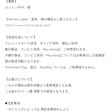
【素材】
コットン80%、他
【Marian_base 是非、他の商品もご覧ください】
https://www.marianbase.com/
【決済方法について】
クレジットカード決済、キャリア決済、後払い決済、
銀行振込、コンビニ決済・Pay-easyは、ご利用頂けます。
※銀行振込、コンビニ決済・Pay-easyについてはお客様のご入金確認
後の発送手配となります。
※Amazon Pay 及び PayPalについては、ご利用頂けません。
【お届けについて】
こちらの商品は海外店舗より直接発送となる為、
ご入金から1.5～2週 前後での発送となります。
◼️注意事項
・タイミングによっては 商品在庫切れにより