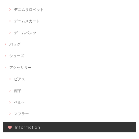
デニムサロペット
デニムスカート
デニムパンツ
バッグ
シューズ
アクセサリー
ピアス
帽子
ベルト
マフラー
Information